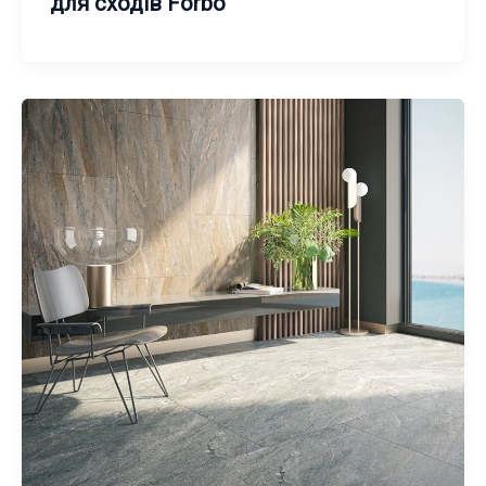
для сходів Forbo