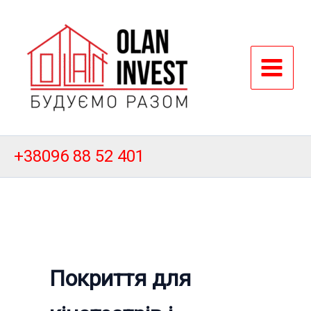
Перейти
до
вмісту
+38096 88 52 401
Покриття для