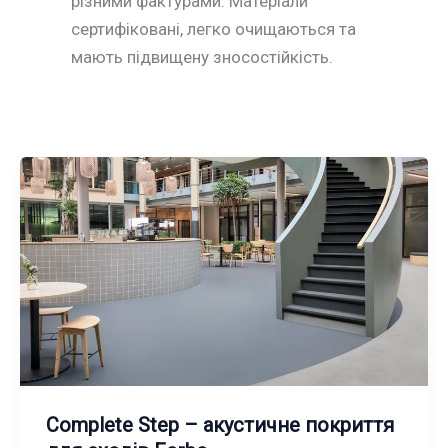
різними фактурами. Матеріали
сертифіковані, легко очищаються та
мають підвищену зносостійкість.
Complete Step – акустичне покриття