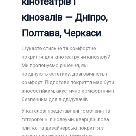
кінотеатрів і
кінозалів — Дніпро,
Полтава, Черкаси
Шукаєте стильне та комфортне
покриття для кінотеатру чи кінозалу?
Ми пропонуємо рішення, які
поєднують естетику, довговічність і
комфорт. Підлогове покриття має бути
зносостійким, акустично комфортним і
безпечним для відвідувачів.
У каталозі представлені гомогенні та
гетерогенні лінолеуми, кварцвінілова
плитка та дизайнерські покриття з