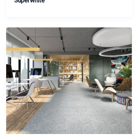
Superwhite