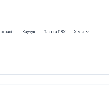
ограніт
Каучук
Плитка ПВХ
Хімія