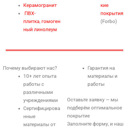
Керамогранит
кие
ПВХ-
покрытия
плитка
,
гомоген
(Forbo)
ный линолеум
Почему выбирают нас?
Гарантия на
10+ лет опыта
материалы и
работы с
работы
различными
Оставьте заявку — мы
учреждениями
подберём оптимальное
Сертифицирова
покрытие
нные
Заполните форму, и наш
материалы от