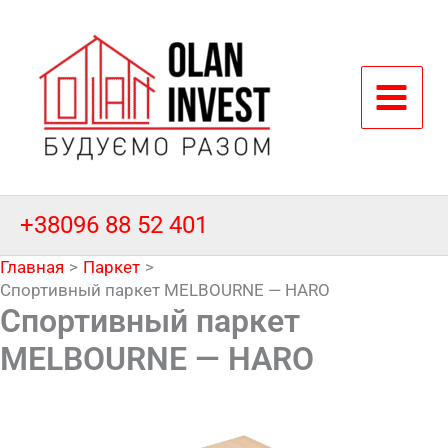
Перейти
к
содержимому
+38096 88 52 401
Главная
Паркет
Спортивный паркет MELBOURNE — HARO
Спортивный паркет
MELBOURNE — HARO